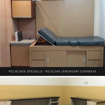
POLIKLINIK SPESIALIS - RS ISLAM JEMURSARI SURABAYA