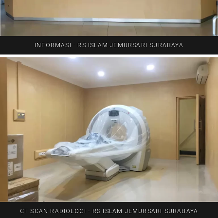
INFORMASI - RS ISLAM JEMURSARI SURABAYA
CT SCAN RADIOLOGI - RS ISLAM JEMURSARI SURABAYA