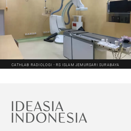
CATHLAB RADIOLOGI - RS ISLAM JEMURSARI SURABAYA