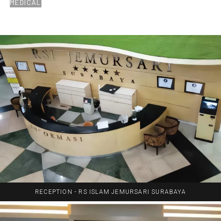
MEDICAL
RECEPTION - RS ISLAM JEMURSARI SURABAYA