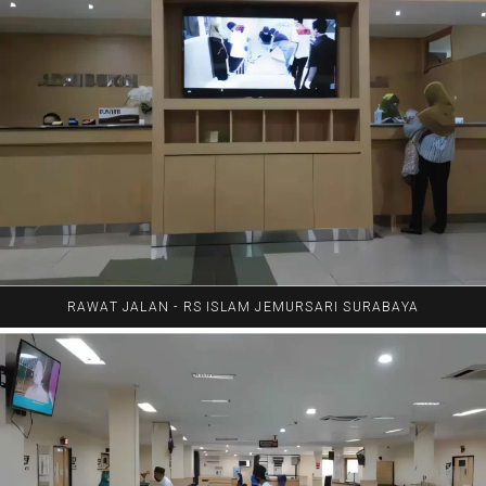
RAWAT JALAN - RS ISLAM JEMURSARI SURABAYA