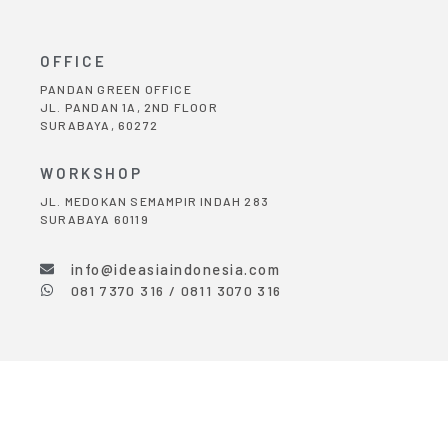
OFFICE
PANDAN GREEN OFFICE
JL. PANDAN 1A, 2ND FLOOR
SURABAYA, 60272
WORKSHOP
JL. MEDOKAN SEMAMPIR INDAH 283
SURABAYA 60119
info@ideasiaindonesia.com
081 7370 316 / 0811 3070 316