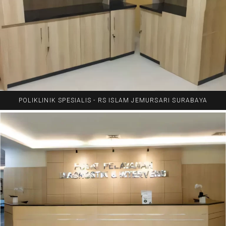
POLIKLINIK SPESIALIS - RS ISLAM JEMURSARI SURABAYA