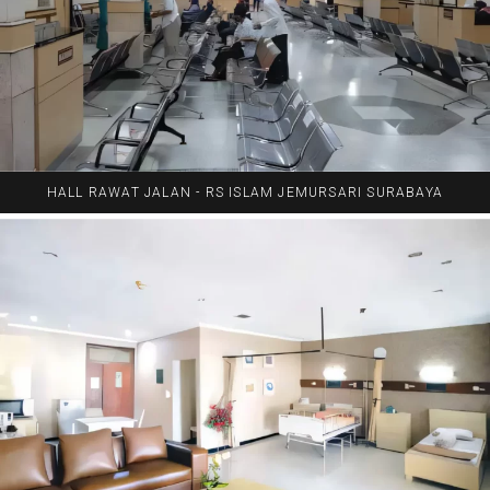
HALL RAWAT JALAN - RS ISLAM JEMURSARI SURABAYA