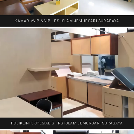
KAMAR VVIP & VIP - RS ISLAM JEMURSARI SURABAYA
POLIKLINIK SPESIALIS - RS ISLAM JEMURSARI SURABAYA