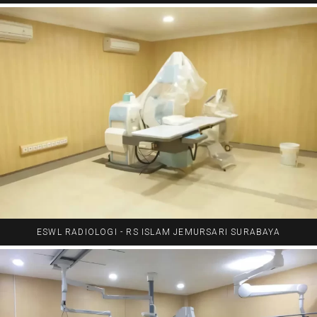
ESWL RADIOLOGI - RS ISLAM JEMURSARI SURABAYA