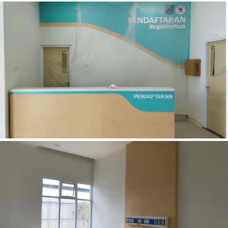
PENDAFTARAN RAWAT IRNA RSUDP LOMBOK NTB
KAMAR IRNA RSUDP LOMBOK NTB