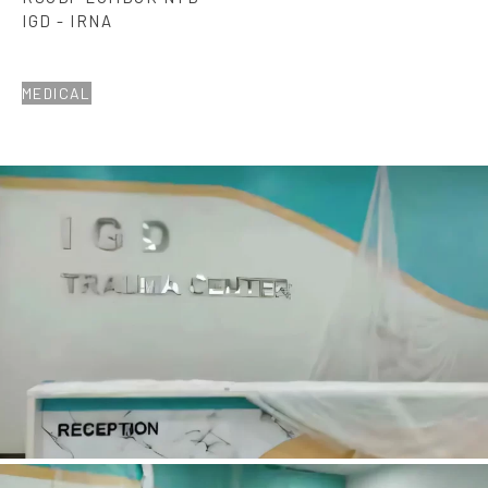
IGD - IRNA
MEDICAL
RESEPTION IGD RSUDP LOMBOK NTB