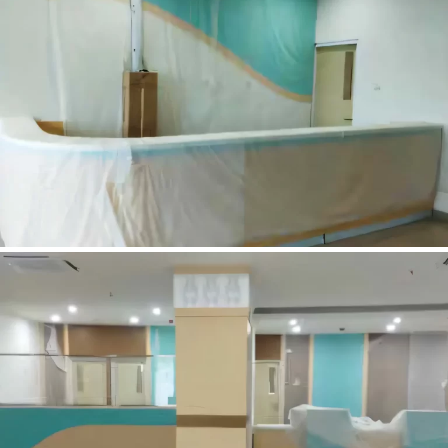
RAWAT JALAN RSUDP LOMBOK NTB
HALL RAWAT JALAN RSUDP LOMBOK NTB