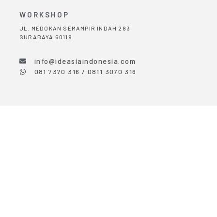
WORKSHOP
JL. MEDOKAN SEMAMPIR INDAH 283
SURABAYA 60119
info@ideasiaindonesia.com
081 7370 316 / 0811 3070 316