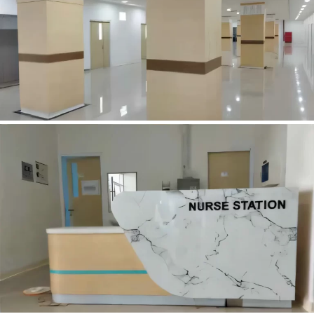
HALL RAWAT JALAN RSUDP LOMBOK NTB
HALL IRNA RSUDP LOMBOK NTB