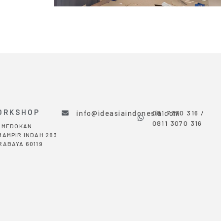
ORKSHOP
info@ideasiaindonesia.com
081 7370 316 /
0811 3070 316
. MEDOKAN
MAMPIR INDAH 283
RABAYA 60119