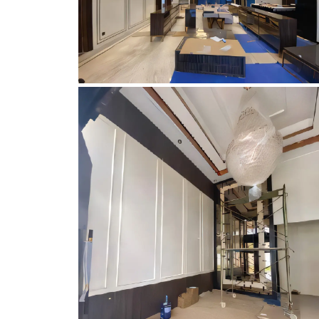
RUMAH BP.HAJI. M
RUMAH BP.HAJI. M