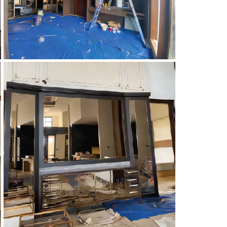
RUMAH BP.HAJI. M
RUMAH BP.HAJI. M