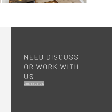
NEED DISCUSS
OR WORK WITH
US
CONTACT US