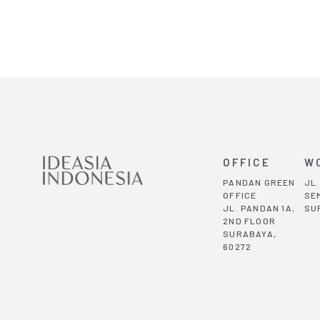
OFFICE
W
PANDAN GREEN
JL
OFFICE
SE
JL. PANDAN 1A,
SU
2ND FLOOR
SURABAYA,
60272